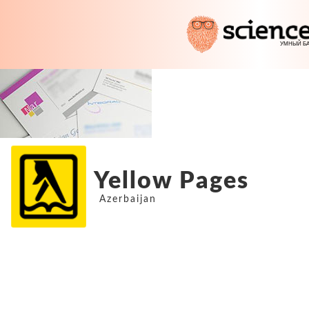
Yellow Pages
Azerbaijan