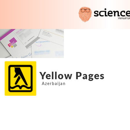
Yellow Pages
Azerbaijan