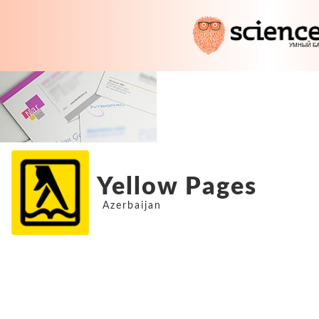
Yellow Pages
Azerbaijan