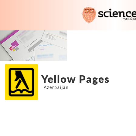
Yellow Pages
Azerbaijan