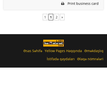
Print business card
1
1
2
»
Əsas Səhifə
Yellow Pages Haqqında
Əməkdaşlıq
İstifadə qaydaları
Əlaqə nömrələri