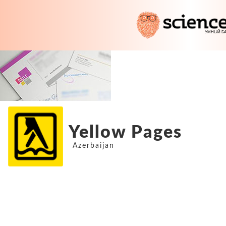
Yellow Pages
Azerbaijan