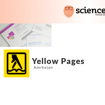
Yellow Pages
Azerbaijan