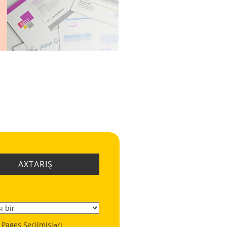
AXTARIŞ
 Pages Seçilmişləri