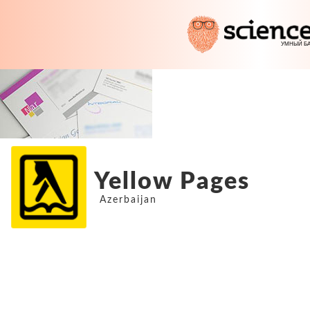
Yellow Pages
Azerbaijan