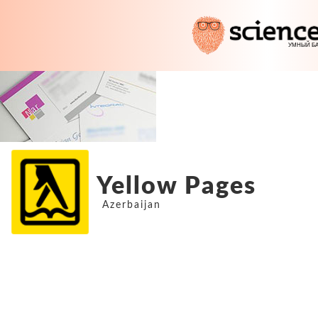
Yellow Pages
Azerbaijan