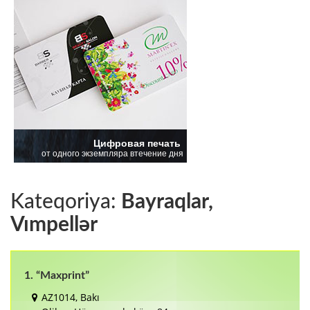
Kateqoriya:
Bayraqlar,
Vımpellər
1. “Maxprint”
AZ1014, Bakı