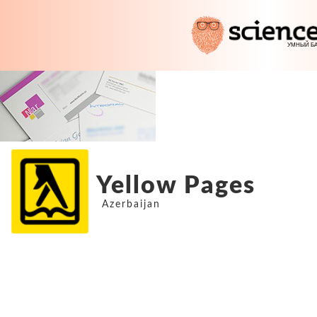
Yellow Pages
Azerbaijan