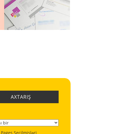
AXTARIŞ
 Pages Seçilmişləri