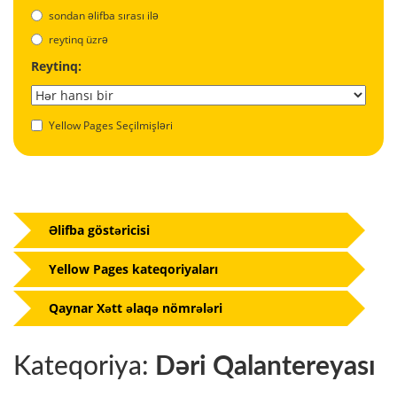
sondan əlifba sırası ilə
reytinq üzrə
Reytinq:
Yellow Pages Seçilmişləri
Əlifba göstəricisi
Yellow Pages kateqoriyaları
Qaynar Xətt əlaqə nömrələri
Kateqoriya:
Dəri Qalantereyası