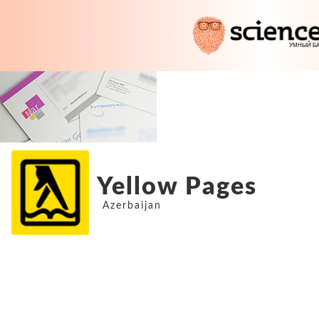
Yellow Pages
Azerbaijan