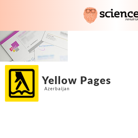
Yellow Pages
Azerbaijan