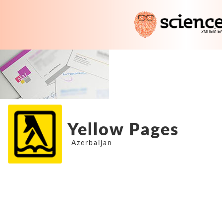
Yellow Pages
Azerbaijan