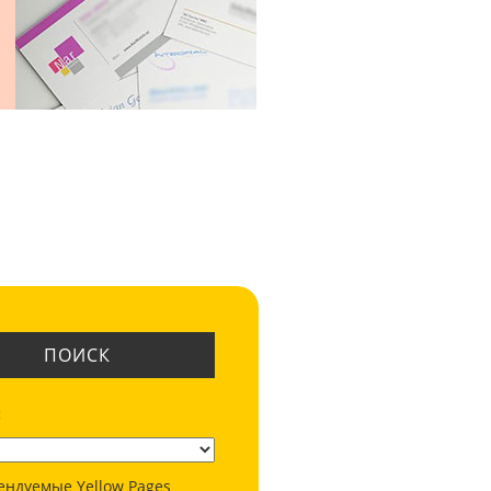
ПОИСК
:
ендуемые Yellow Pages