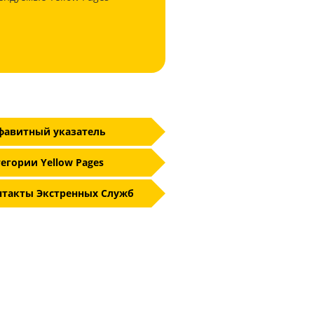
фавитный указатель
егории Yellow Pages
нтакты Экстренных Служб