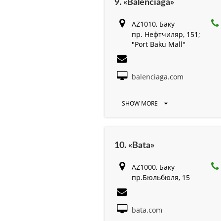
9. «Balenciaga»
AZ1010, Баку
пр. Нефтчиляр, 151;
"Port Baku Mall"
balenciaga.com
SHOW MORE
10. «Bata»
AZ1000, Баку
пр.Бюльбюля, 15
bata.com