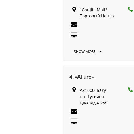
"Ganjlik Mall"
Торговый Центр
SHOW MORE
4. «Allure»
AZ1000, Баку
пр. Гусейна
Джавида, 95C