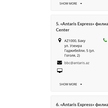
SHOW MORE
5. «Antaris Express» фил
Center
AZ1000, Баку
ул. Узеира
Гаджибейли, 5 (ул.
Гоголя, 2)
bbc@antaris.az
SHOW MORE
6. «Antaris Express» фил