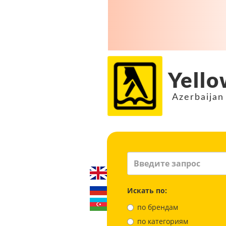
Yello
Azerbaijan
Искать по:
по брендам
по категориям