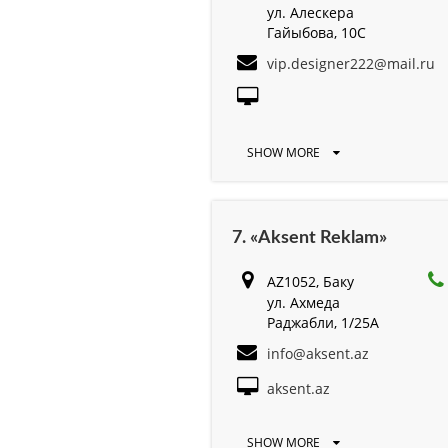
ул. Алескера
Гайыбова, 10С
vip.designer222@mail.ru
SHOW MORE
7. «Aksent Reklam»
AZ1052, Баку
ул. Ахмеда
Раджабли, 1/25A
info@aksent.az
aksent.az
SHOW MORE