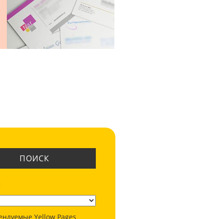
ПОИСК
:
ендуемые Yellow Pages