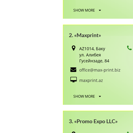
SHOW MORE
2. «Maxprint»
AZ1014, Баку
ул. Алибея
Гусейнзаде, 84
office@max-print.biz
maxprint.az
SHOW MORE
3. «Promo Expo LLC»