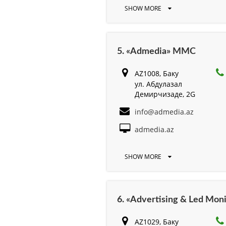
SHOW MORE
5. «Admedia» MMC
AZ1008, Баку
ул. Абдулазал
Демирчизаде, 2G
info@admedia.az
admedia.az
SHOW MORE
6. «Advertising & Led Moni
AZ1029, Баку