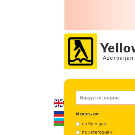
Yello
Azerbaijan
Искать по:
по брендам
по категориям