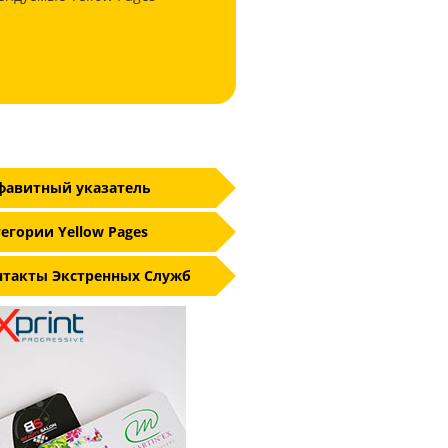
фавитный указатель
егории Yellow Pages
нтакты Экстренных Служб