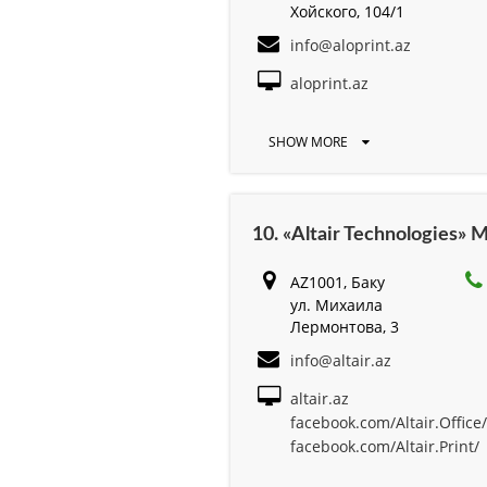
Хойского, 104/1
info@aloprint.az
aloprint.az
SHOW MORE
10. «Altair Technologies»
AZ1001, Баку
ул. Михаила
Лермонтова, 3
info@altair.az
altair.az
facebook.com/Altair.Office/
facebook.com/Altair.Print/