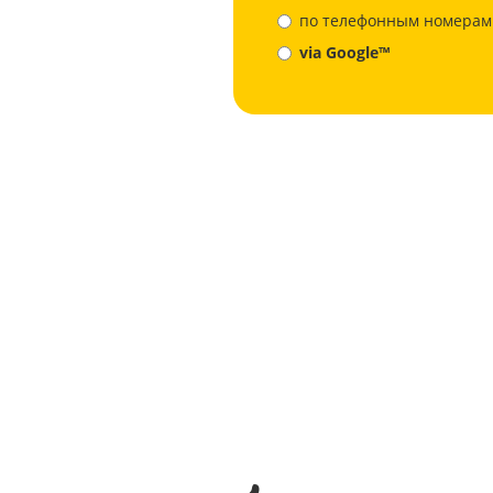
по телефонным номерам
via Google™