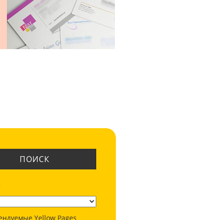
ПОИСК
:
ендуемые Yellow Pages