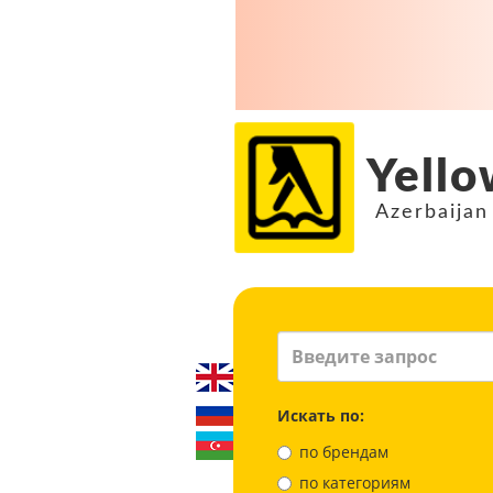
Yello
Azerbaijan
Искать по:
по брендам
по категориям