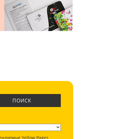
ПОИСК
:
ендуемые Yellow Pages