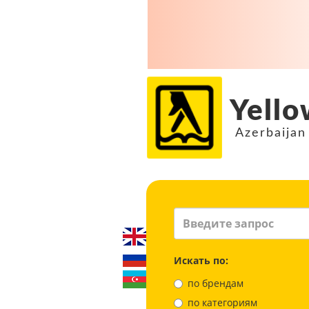
Yello
Azerbaijan
Искать по:
по брендам
по категориям