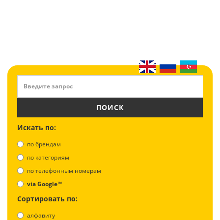
ПОИСК
Искать по:
по брендам
по категориям
по телефонным номерам
via Google™
Сортировать по:
алфавиту