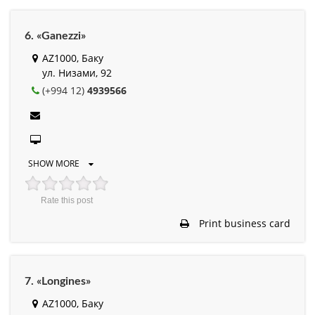
6. «Ganezzi»
AZ1000, Баку
ул. Низами, 92
(+994 12)
4939566
SHOW MORE
Rate this post
Print business card
7. «Longines»
AZ1000, Баку