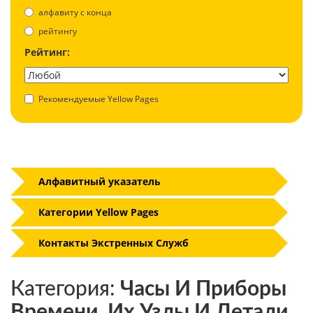
aлфавиту с конца
рейтингу
Рейтинг:
Рекомендуемые Yellow Pages
Алфавитный указатель
Категории Yellow Pages
Контакты Экстренных Служб
Категория:
Часы И Приборы
Времени, Их Узлы И Детали