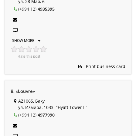
ул. 28 Мая, 6
(+994 12)
4935395
SHOW MORE
Rate this post
Print business card
8. «Louvre»
AZ1065, Баку
ул. Измира, 1033; "Hyatt Tower II"
(+994 12)
4977990