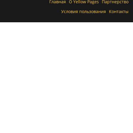
Главная
О Yellow Pages
Партнерство
Условия пользования
Контакты