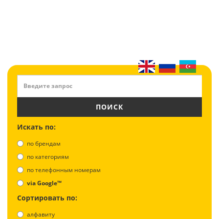
ПОИСК
Искать по:
по брендам
по категориям
по телефонным номерам
via Google™
Сортировать по:
алфавиту