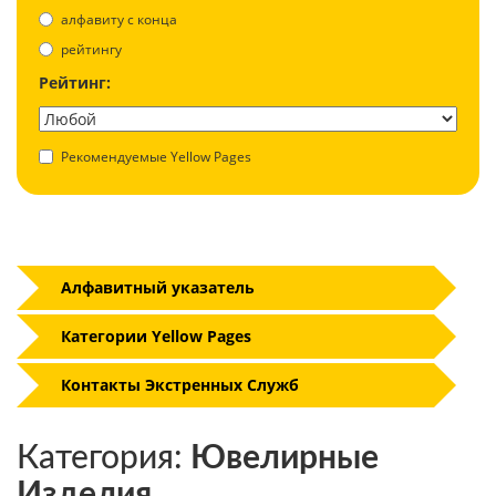
aлфавиту с конца
рейтингу
Рейтинг:
Рекомендуемые Yellow Pages
Алфавитный указатель
Категории Yellow Pages
Контакты Экстренных Служб
Категория:
Ювелирные
Изделия