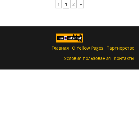
1
1
2
»
Главная
О Yellow Pages
Партнерство
Условия пользования
Контакты