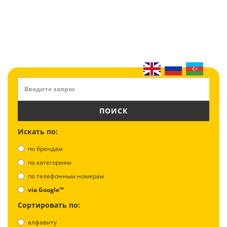
ПОИСК
Искать по:
по брендам
по категориям
по телефонным номерам
via Google™
Сортировать по:
алфавиту