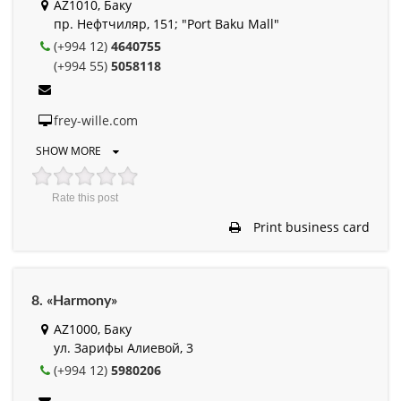
AZ1010, Баку
пр. Нефтчиляр, 151; "Port Baku Mall"
(+994 12)
4640755
(+994 55)
5058118
frey-wille.com
SHOW MORE
Rate this post
Print business card
8. «Harmony»
AZ1000, Баку
ул. Зарифы Алиевой, 3
(+994 12)
5980206