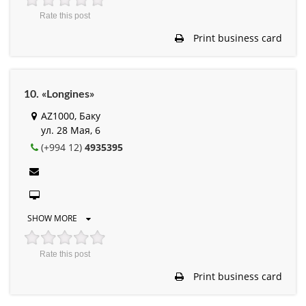
Rate this post
Print business card
10. «Longines»
AZ1000, Баку
ул. 28 Мая, 6
(+994 12)
4935395
SHOW MORE
Rate this post
Print business card