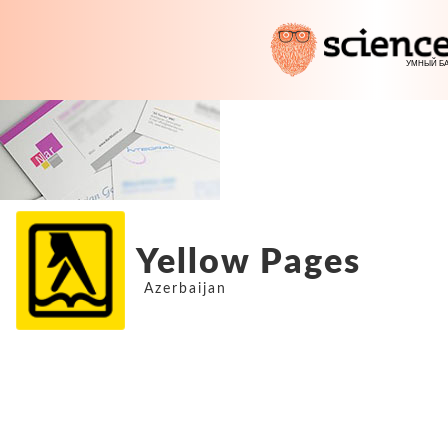
Yellow Pages
Azerbaijan