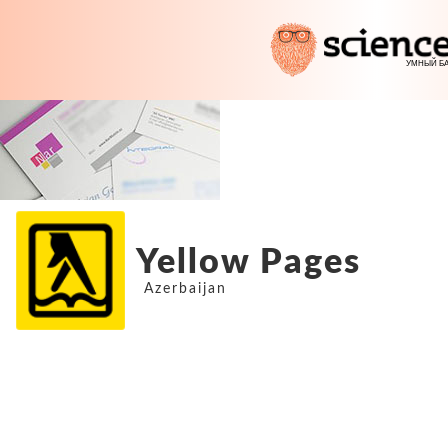
Yellow Pages
Azerbaijan