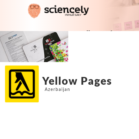
Yellow Pages
Azerbaijan