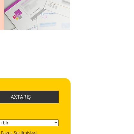
AXTARIŞ
 Pages Seçilmişləri