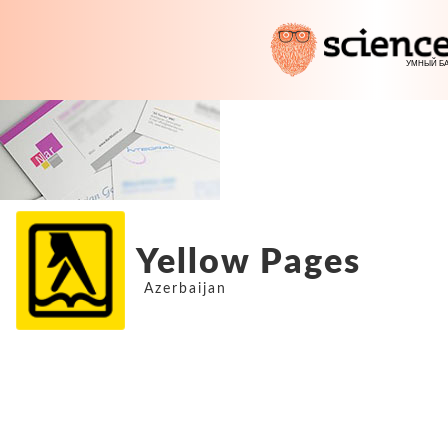
Yellow Pages
Azerbaijan