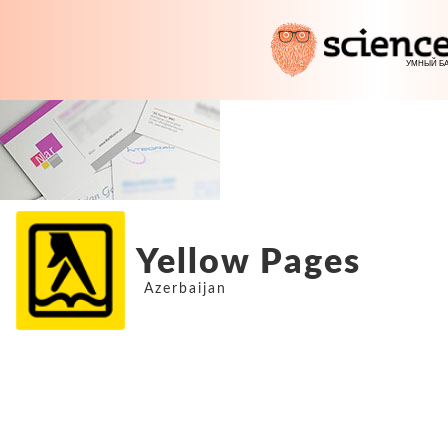
Yellow Pages
Azerbaijan