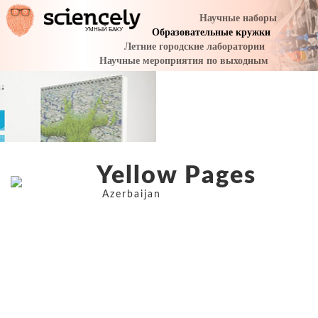
Yellow Pages
Azerbaijan