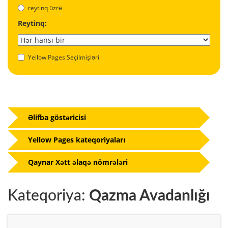
reytinq üzrə
Reytinq:
Yellow Pages Seçilmişləri
Əlifba göstəricisi
Yellow Pages kateqoriyaları
Qaynar Xətt əlaqə nömrələri
Kateqoriya:
Qazma Avadanlığı