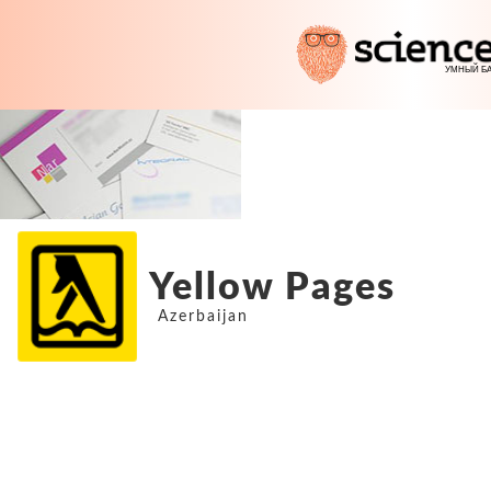
Yellow Pages
Azerbaijan