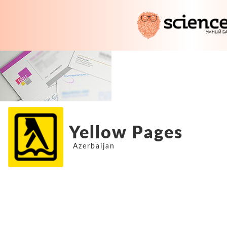
Yellow Pages
Azerbaijan