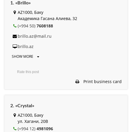
1. «Brillo»
AZ1000, Баку
Академика Гасана Алиева, 32
(+994 50)
7608188
brillo.az@mail.ru
brillo.az
SHOW MORE
Rate this post
Print business card
2. «Crystal»
AZ1000, Баку
ул. Хагани, 20B
(+994 12)
4981096