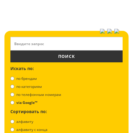
ПОИСК
Искать по:
по брендам
по категориям
по телефонным номерам
via Google™
Сортировать по:
алфавиту
aлфавиту с конца