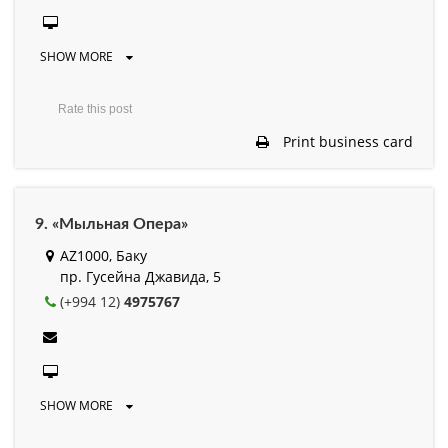
SHOW MORE
Rate this post
Print business card
9. «Мыльная Опера»
AZ1000, Баку
пр. Гусейна Джавида, 5
(+994 12)
4975767
SHOW MORE