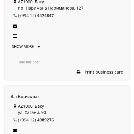
AZ1000, Баку
пр. Наримана Нариманова, 127
(+994 12)
4474847
SHOW MORE
Rate this post
Print business card
8. «Борчалы»
AZ1000, Баку
ул. Хагани, 90
(+994 12)
4989276