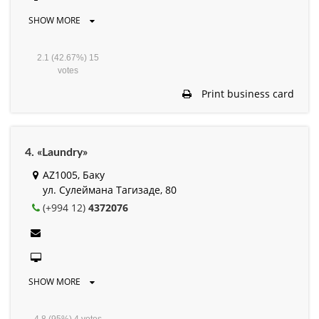
SHOW MORE
2.1
(42.67%)
15
votes
Print business card
4. «Laundry»
AZ1005, Баку
ул. Сулеймана Тагизаде, 80
(+994 12)
4372076
SHOW MORE