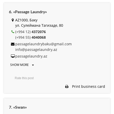
6. «Passage Laundry»
AZ1000, Баку
ул. Сулеймана Тагизаде, 80
(+994 12)
4372076
(+994 55)
4040068
passagelaundrybaku@gmail.com
info@passagelaundry.az
passagelaundry.az
SHOW MORE
Rate this post
Print business card
7. «Swan»