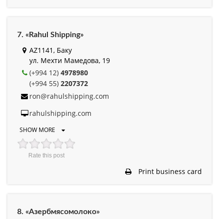
7. «Rahul Shipping»
AZ1141, Баку
ул. Мехти Мамедова, 19
(+994 12)
4978980
(+994 55)
2207372
ron@rahulshipping.com
rahulshipping.com
SHOW MORE
Rate this post
Print business card
8. «Азербмясомолоко»