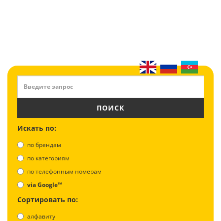
ПОИСК
Искать по:
по брендам
по категориям
по телефонным номерам
via Google™
Сортировать по:
алфавиту