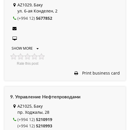
AZ1029, Баку
ул. 6-ая Конделен, 2
(+994 12)
5677852
SHOW MORE
Rate this post
Print business card
9. Управление Нефтепроводами
AZ1025, Баку
пр. Ходжалы, 28
(+994 12)
5210919
(+994 12)
5210993