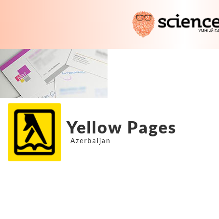
Yellow Pages
Azerbaijan