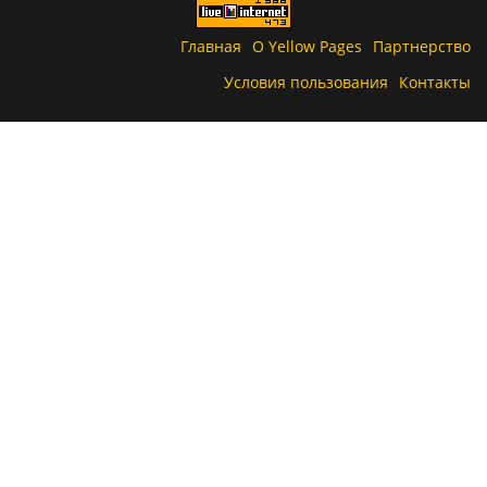
Главная
О Yellow Pages
Партнерство
Условия пользования
Контакты