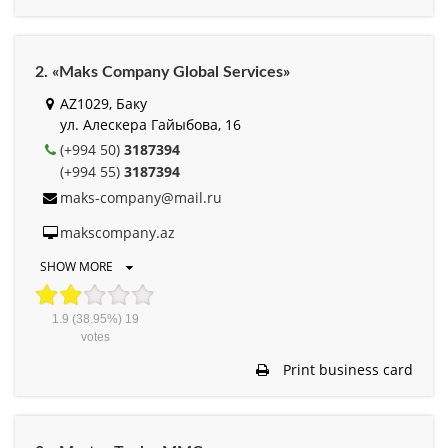
2. «Maks Company Global Services»
AZ1029, Баку
ул. Алескера Гайыбова, 16
(+994 50)
3187394
(+994 55)
3187394
maks-company@mail.ru
makscompany.az
SHOW MORE
1.9
(38.95%)
19
votes
Print business card