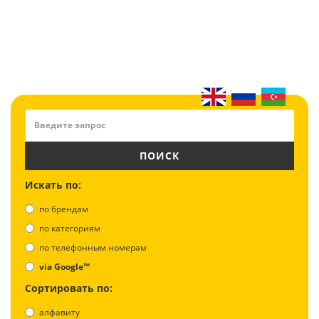
ПОИСК
Искать по:
по брендам
по категориям
по телефонным номерам
via Google™
Сортировать по:
алфавиту