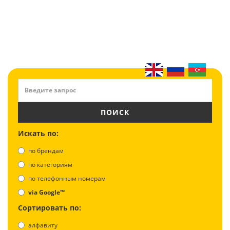
ПОИСК
Искать по:
по брендам
по категориям
по телефонным номерам
via Google™
Сортировать по:
алфавиту