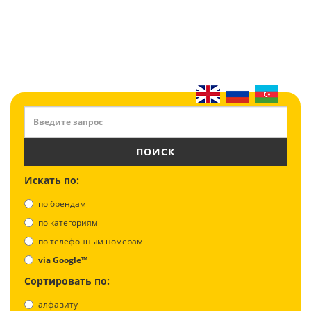
ПОИСК
Искать по:
по брендам
по категориям
по телефонным номерам
via Google™
Сортировать по:
алфавиту