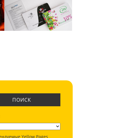
ПОИСК
:
ендуемые Yellow Pages