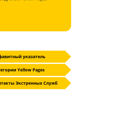
фавитный указатель
егории Yellow Pages
нтакты Экстренных Служб