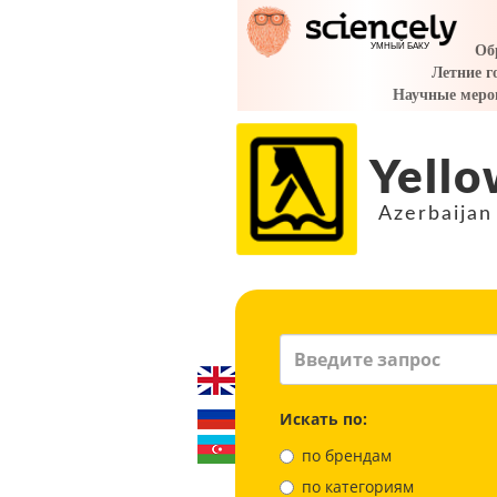
Yello
Azerbaijan
Искать по:
по брендам
по категориям