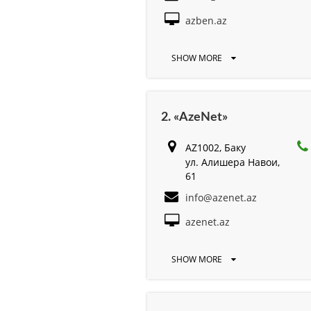
azben.az
SHOW MORE
2. «AzeNet»
AZ1002, Баку
ул. Алишера Навои,
61
info@azenet.az
azenet.az
SHOW MORE