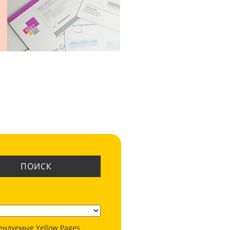
ПОИСК
:
ендуемые Yellow Pages