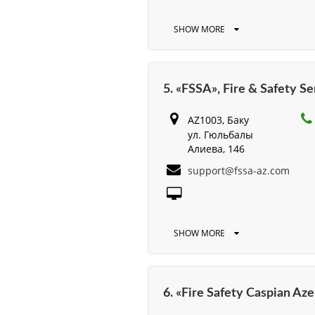
SHOW MORE
5. «FSSA», Fire & Safety Se
AZ1003, Баку
ул. Гюльбалы
Алиева, 146
support@fssa-az.com
SHOW MORE
6. «Fire Safety Caspian A