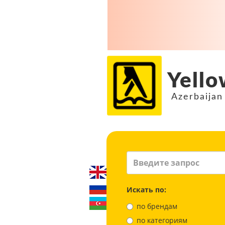
Yello
Azerbaijan
Искать по:
по брендам
по категориям