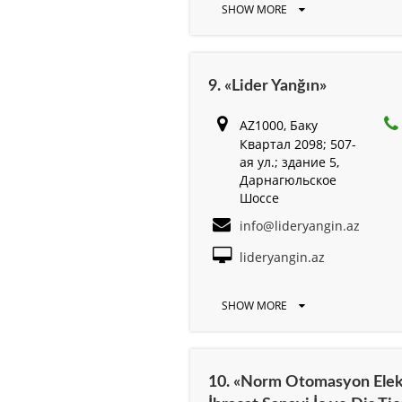
SHOW MORE
9. «Lider Yanğın»
AZ1000, Баку
Квартал 2098; 507-
ая ул.; здание 5,
Дарнагюльское
Шоссе
info@lideryangin.az
lideryangin.az
SHOW MORE
10. «Norm Otomasyon Elek