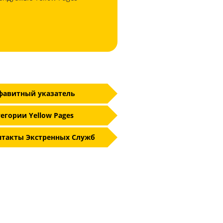
фавитный указатель
егории Yellow Pages
нтакты Экстренных Служб