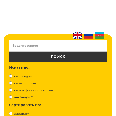
ПОИСК
Искать по:
по брендам
по категориям
по телефонным номерам
via Google™
Сортировать по:
алфавиту