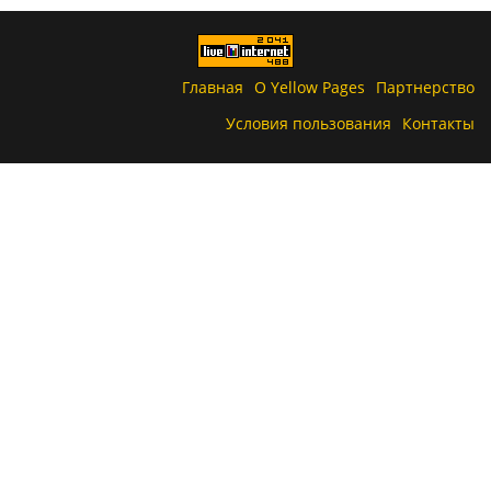
Главная
О Yellow Pages
Партнерство
Условия пользования
Контакты