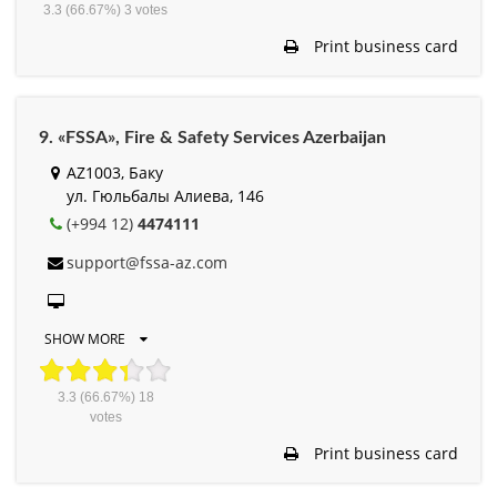
3.3
(66.67%)
3
votes
Print business card
9. «FSSA», Fire & Safety Services Azerbaijan
AZ1003, Баку
ул. Гюльбалы Алиева, 146
(+994 12)
4474111
support@fssa-az.com
SHOW MORE
3.3
(66.67%)
18
votes
Print business card