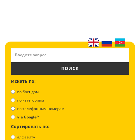
ПОИСК
Искать по:
по брендам
по категориям
по телефонным номерам
via Google™
Сортировать по:
алфавиту