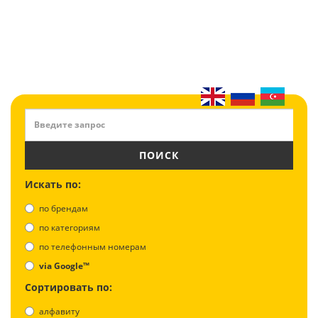
ПОИСК
Искать по:
по брендам
по категориям
по телефонным номерам
via Google™
Сортировать по:
алфавиту