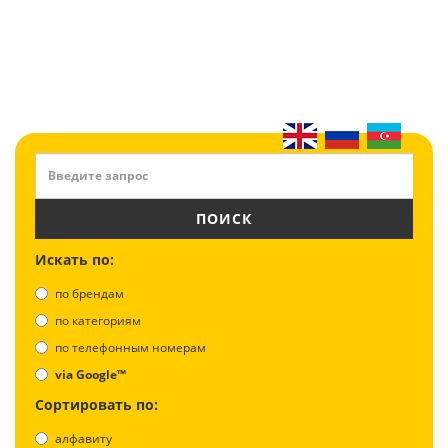
ПОИСК
Искать по:
по брендам
по категориям
по телефонным номерам
via Google™
Сортировать по:
алфавиту