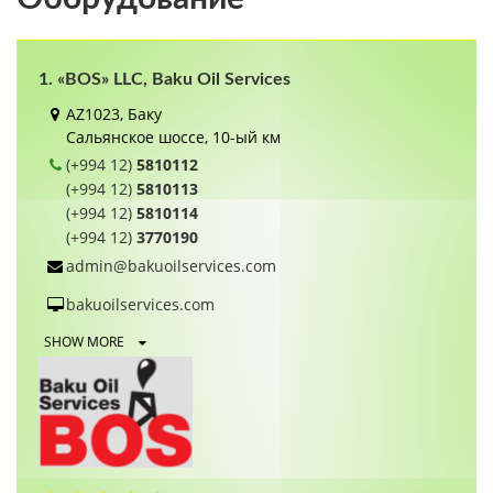
1. «BOS» LLC, Baku Oil Services
AZ1023, Баку
Сальянское шоссе, 10-ый км
(+994 12)
5810112
(+994 12)
5810113
(+994 12)
5810114
(+994 12)
3770190
admin@bakuoilservices.com
bakuoilservices.com
SHOW MORE