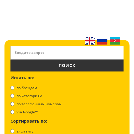
ПОИСК
Искать по:
по брендам
по категориям
по телефонным номерам
via Google™
Сортировать по:
алфавиту