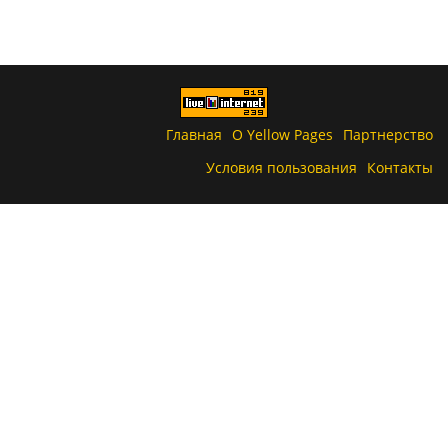
Главная
О Yellow Pages
Партнерство
Условия пользования
Контакты