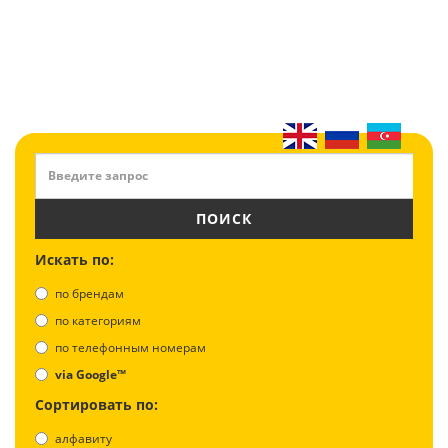
ПОИСК
Искать по:
по брендам
по категориям
по телефонным номерам
via Google™
Сортировать по:
алфавиту