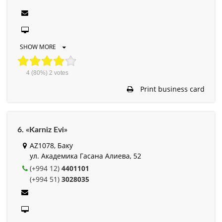
SHOW MORE
4
(80%)
2
votes
Print business card
6. «Karniz Evi»
AZ1078, Баку
ул. Академика Гасана Алиева, 52
(+994 12)
4401101
(+994 51)
3028035