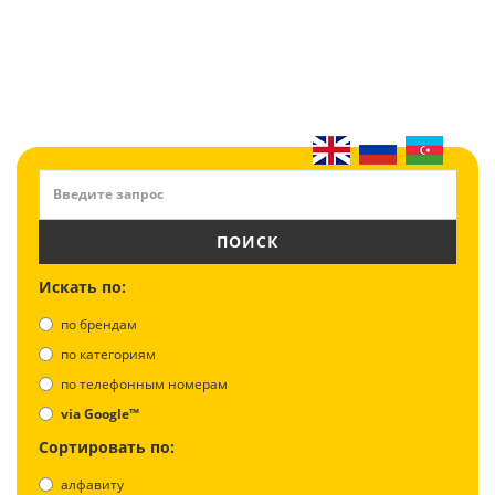
ПОИСК
Искать по:
по брендам
по категориям
по телефонным номерам
via Google™
Сортировать по:
алфавиту