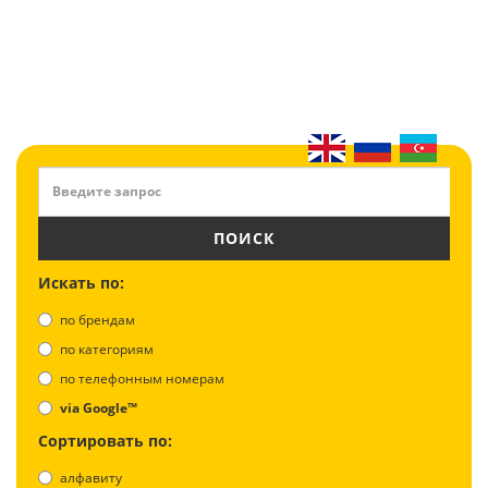
ПОИСК
Искать по:
по брендам
по категориям
по телефонным номерам
via Google™
Сортировать по:
алфавиту