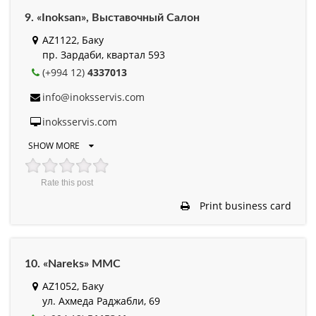
9. «Inoksan», Выставочный Салон
AZ1122, Баку
пр. Зардаби, квартал 593
(+994 12)
4337013
info@inoksservis.com
inoksservis.com
SHOW MORE
Rate this post
Print business card
10. «Nareks» MMC
AZ1052, Баку
ул. Ахмеда Раджабли, 69