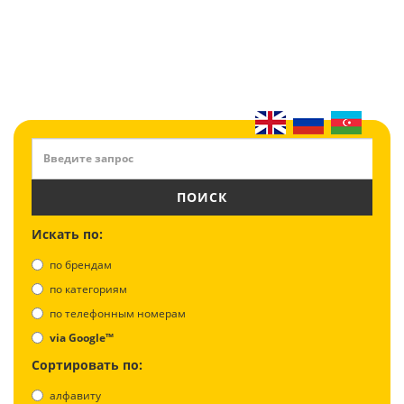
ПОИСК
Искать по:
по брендам
по категориям
по телефонным номерам
via Google™
Сортировать по:
алфавиту