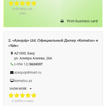
5
(99.06%)
106
votes
Print business card
2. «Azequip» Ltd, Официальный Дилер «Komatsu» и
«Yale»
AZ1000, Баку
ул. Алияра Алиева, 26А
(+994 12)
5624337
azequip@mail.ru
komatsu.az
SHOW MORE
5
(100%)
4
votes