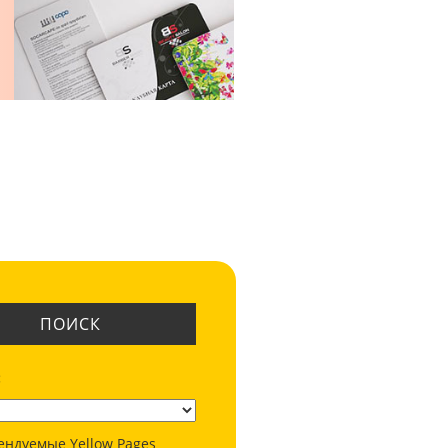
ПОИСК
:
ендуемые Yellow Pages