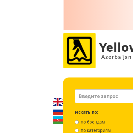
Yello
Azerbaijan
Искать по:
по брендам
по категориям