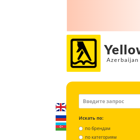
Yello
Azerbaijan
Искать по:
по брендам
по категориям