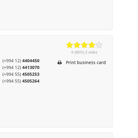
4
(80%)
2
votes
(+994 12)
4404450
Print business card
(+994 12)
4413070
(+994 55)
4505253
(+994 55)
4505264