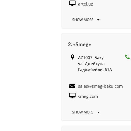
artel.uz
SHOW MORE
2. «Smeg»
AZ1007, Баку
ул. Джейхуна
Гаджибейли, 61A
sales@smeg-baku.com
smeg.com
SHOW MORE