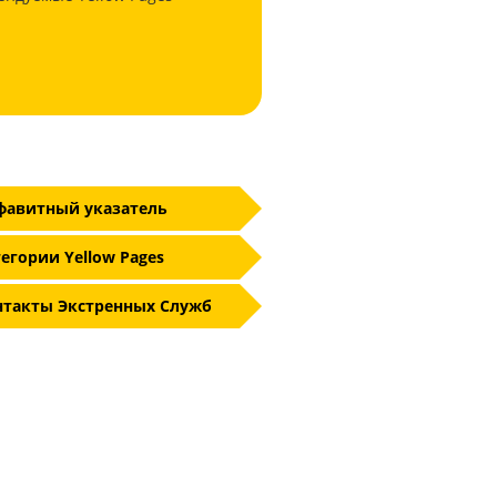
фавитный указатель
егории Yellow Pages
нтакты Экстренных Служб