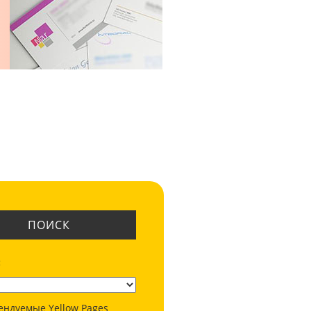
ПОИСК
:
ендуемые Yellow Pages