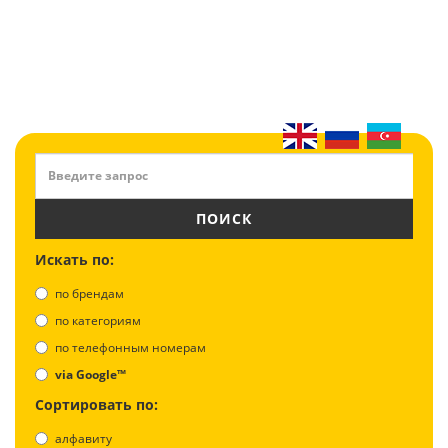
ПОИСК
Искать по:
по брендам
по категориям
по телефонным номерам
via Google™
Сортировать по:
алфавиту