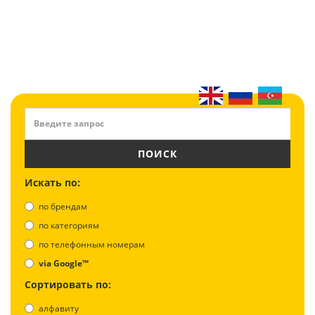
ПОИСК
Искать по:
по брендам
по категориям
по телефонным номерам
via Google™
Сортировать по:
алфавиту