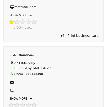
metrotile.com
SHOW MORE
1
(20%)
1
vote
Print business card
5. «Ruflandiya»
AZ1106, Баку
пр. Зии Буниятова, 29
(+994 12)
5143498
SHOW MORE